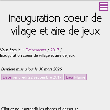
Inauguration coeur de
village et aire de jeux
Vous êtes ici :
Événements
/
2017
/
Inauguration coeur de village et aire de jeux
Dernière mise à jour le 30 mars 2026
Date
vendredi 22 septembre 2017
Lieu
Mairie
Cliquez pour agrandir les photos ci-dessous :