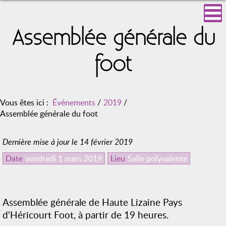
Assemblée générale du
foot
Vous êtes ici :
Événements
/
2019
/
Assemblée générale du foot
Dernière mise à jour le 14 février 2019
Date
vendredi 1 mars 2019
Lieu
Salle polyvalente
Assemblée générale de Haute Lizaine Pays
d'Héricourt Foot, à partir de 19 heures.