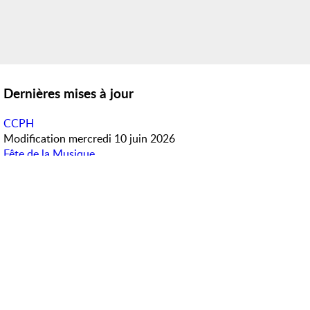
Dernières mises à jour
CCPH
Modification
mercredi 10 juin 2026
Fête de la Musique
Modification
mercredi 10 juin 2026
Météo en direct