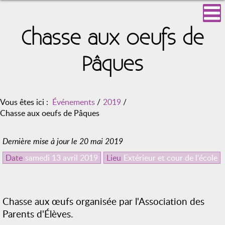
Chasse aux oeufs de
Pâques
Vous êtes ici :
Événements
/
2019
/
Chasse aux oeufs de Pâques
Dernière mise à jour le 20 mai 2019
Date
samedi 13 avril 2019
Lieu
Extérieur et cour de l'école
Chasse aux œufs organisée par l'Association des
Parents d'Élèves.