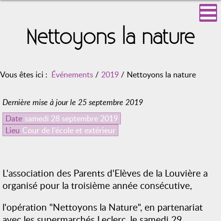
Nettoyons la nature
Vous êtes ici :
Événements
/
2019
/
Nettoyons la nature
Dernière mise à jour le 25 septembre 2019
Date
samedi 28 septembre 2019
Lieu
Cour de l'école et extérieur
L'association des Parents d'Elèves de la Louvière a
organisé pour la troisième année consécutive,
l'opération "Nettoyons la Nature", en partenariat
avec les supermarchés Leclerc, le samedi 29