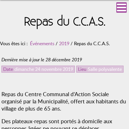
Repas du C.C.A.S.
Vous êtes ici :
Événements
/
2019
/
Repas du C.C.A.S.
Dernière mise à jour le 28 décembre 2019
Date
dimanche 24 novembre 2019
Lieu
Salle polyvalente
Repas du Centre Communal d'Action Sociale
organisé par la Municipalité, offert aux habitants du
village de plus de 65 ans.
Des plateaux-repas sont portés à domicile aux
personnes âgées ne pouvant se déplacer.