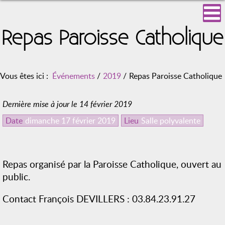
Repas Paroisse Catholique
Vous êtes ici :
Événements
/
2019
/
Repas Paroisse Catholique
Dernière mise à jour le 14 février 2019
Date
dimanche 17 février 2019
Lieu
Salle polyvalente
Repas organisé par la Paroisse Catholique, ouvert au
public.
Contact François DEVILLERS : 03.84.23.91.27