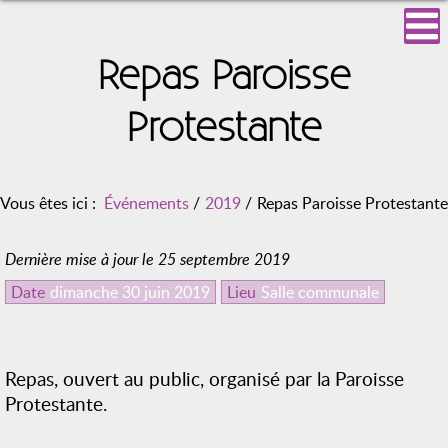
Repas Paroisse
Protestante
Vous êtes ici :
Événements
/
2019
/
Repas Paroisse Protestante
Dernière mise à jour le 25 septembre 2019
Date
dimanche 30 juin 2019
Lieu
Salle communale
Repas, ouvert au public, organisé par la Paroisse
Protestante.