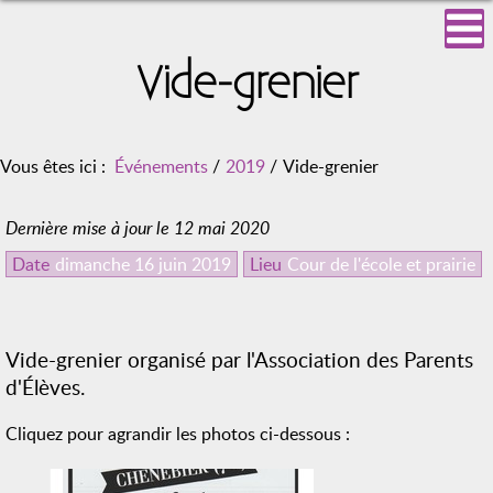
Vide-grenier
Vous êtes ici :
Événements
/
2019
/
Vide-grenier
Dernière mise à jour le 12 mai 2020
Date
dimanche 16 juin 2019
Lieu
Cour de l'école et prairie
Vide-grenier organisé par l'Association des Parents
d'Élèves.
Cliquez pour agrandir les photos ci-dessous :