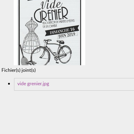
Fichier(s) joint(s)
vide grenier.jpg