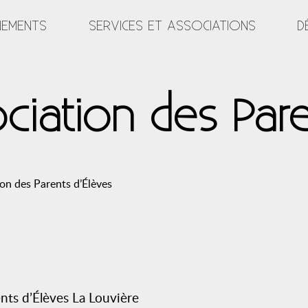
NEMENTS
SERVICES ET ASSOCIATIONS
D
ociation des Pare
ion des Parents d’Élèves
nts d’Élèves La Louvière