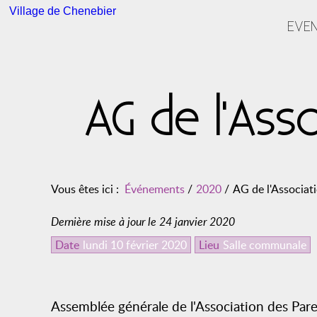
Village de Chenebier
EVE
AG de l'Ass
Vous êtes ici :
Événements
/
2020
/
AG de l'Associat
Dernière mise à jour le 24 janvier 2020
Date
lundi 10 février 2020
Lieu
Salle communale
Assemblée générale de l'Association des Pare