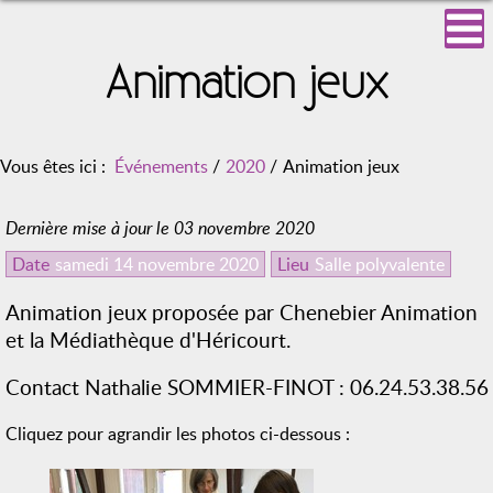
Animation jeux
Vous êtes ici :
Événements
/
2020
/
Animation jeux
Dernière mise à jour le 03 novembre 2020
Date
samedi 14 novembre 2020
Lieu
Salle polyvalente
Animation jeux proposée par Chenebier Animation
et la Médiathèque d'Héricourt.
Contact Nathalie SOMMIER-FINOT : 06.24.53.38.56
Cliquez pour agrandir les photos ci-dessous :