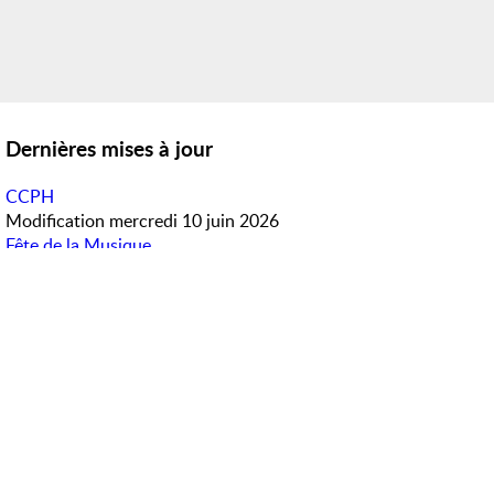
Dernières mises à jour
CCPH
Modification
mercredi 10 juin 2026
Fête de la Musique
Modification
mercredi 10 juin 2026
Météo en direct