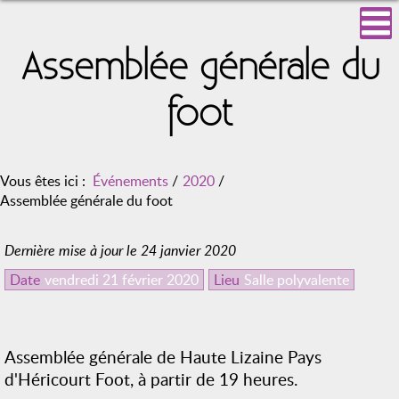
Assemblée générale du
foot
Vous êtes ici :
Événements
/
2020
/
Assemblée générale du foot
Dernière mise à jour le 24 janvier 2020
Date
vendredi 21 février 2020
Lieu
Salle polyvalente
Assemblée générale de Haute Lizaine Pays
d'Héricourt Foot, à partir de 19 heures.