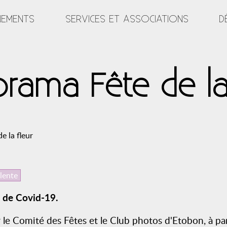
NEMENTS
SERVICES ET ASSOCIATIONS
D
rama Fête de la
e la fleur
alente
e de Covid-19.
r le Comité des Fêtes et le Club photos d'Etobon, à pa