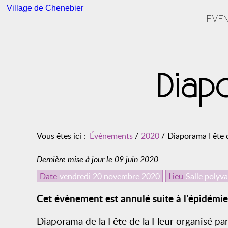
Village de Chenebier
EVE
Diapo
Vous êtes ici :
Événements
/
2020
/
Diaporama Fête d
Dernière mise à jour le 09 juin 2020
Date
vendredi 20 novembre 2020
Lieu
Salle polyv
Cet évènement est annulé suite à l'épidémi
Diaporama de la Fête de la Fleur organisé pa