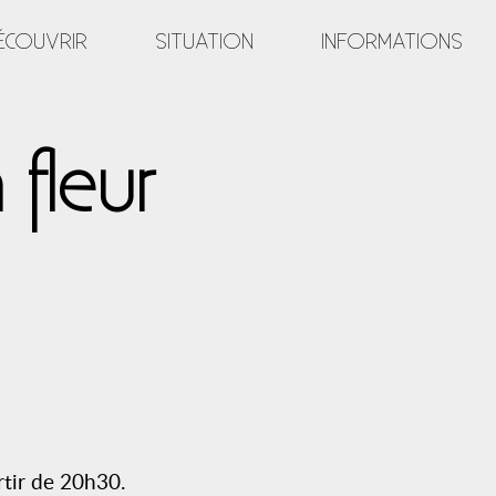
ÉCOUVRIR
SITUATION
INFORMATIONS
 fleur
rtir de 20h30.