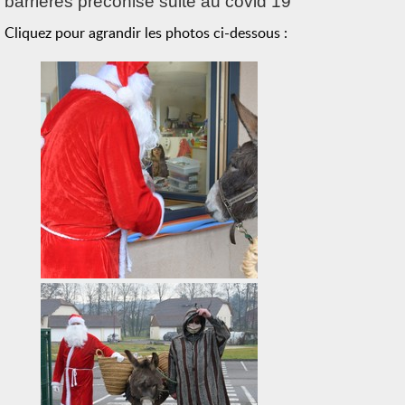
barrières préconisé suite au covid 19
Cliquez pour agrandir les photos ci-dessous :