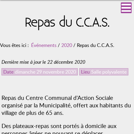
Repas du C.C.A.S.
Vous êtes ici :
Événements
/
2020
/
Repas du C.C.A.S.
Dernière mise à jour le 22 décembre 2020
Date
dimanche 29 novembre 2020
Lieu
Salle polyvalente
Repas du Centre Communal d'Action Sociale
organisé par la Municipalité, offert aux habitants du
village de plus de 65 ans.
Des plateaux-repas sont portés à domicile aux
personnes âgées ne pouvant se déplacer.